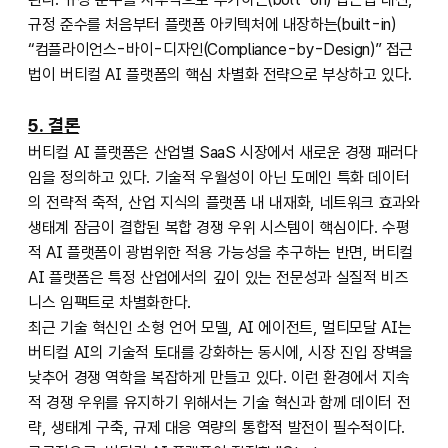
규정 준수를 처음부터 플랫폼 아키텍처에 내장하는(built-in)
“컴플라이언스-바이-디자인(Compliance-by-Design)” 접근
법이 버티컬 AI 플랫폼의 핵심 차별화 전략으로 부상하고 있다.
5. 결론
버티컬 AI 플랫폼은 산업별 SaaS 시장에서 새로운 경쟁 패러다
임을 정의하고 있다. 기술적 우월성이 아닌 도메인 특화 데이터
의 전략적 축적, 산업 지식의 플랫폼 내 내재화, 네트워크 효과와
생태계 잠금이 결합된 복합 경쟁 우위 시스템이 핵심이다. 수평
적 AI 플랫폼이 광범위한 적용 가능성을 추구하는 반면, 버티컬
AI 플랫폼은 특정 산업에서의 깊이 있는 전문성과 실질적 비즈
니스 임팩트로 차별화한다.
최근 기술 혁신인 소형 언어 모델, AI 에이전트, 멀티모달 AI는
버티컬 AI의 기술적 토대를 강화하는 동시에, 시장 진입 장벽을
낮추어 경쟁 역학을 복잡하게 만들고 있다. 이런 환경에서 지속
적 경쟁 우위를 유지하기 위해서는 기술 혁신과 함께 데이터 전
략, 생태계 구축, 규제 대응 역량의 통합적 발전이 필수적이다.