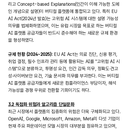
리고 Concept-based Explanations(인간이 이해 가능한 도메
인 개념으로 설명)이 버티컬 플랫폼에 통합되고 있다. 특히 EU
AI Act(2024년 발효)는 고위험 AI 시스템에 대한 설명 가능성
의무를 법제화하였으며, 이는 유럽 시장을 목표로 하는 버티컬
AI 플랫폼 공급자들이 반드시 준수해야 하는 새로운 규제 환경
을 형성하였다.
규제 현황 (2024~2025):
EU AI Act는 의료 진단, 신용 평가,
취업 결정, 필수 인프라 관리 등에 활용되는 AI를 "고위험 AI 시
스템"으로 분류하고, 투명성 요건, 인간 감독 의무, 정확도·견고
성·사이버보안 요건, 기술 문서화 의무를 부과한다. 이는 버티컬
AI 플랫폼 공급자들에게 새로운 컴플라이언스 부담이자, 해석
가능성을 경쟁 우위로 전환할 기회이기도 하다.
3.2 독점화 위험과 알고리즘 단일문화
최근 시장에서 플랫폼의 집중화의 위험은 더욱 구체화되고 있다.
OpenAI, Google, Microsoft, Amazon, Meta의 다섯 기업이
현재 주요 파운데이션 모델 시장의 대부분을 점유하고 있으며,