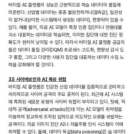
버티컬 AI 플랫폼의 성능은 근본적으로 학습 데이터의 품질에
의존한다. 산업별 데이터는 종종 불완전하거나(결측값), 일관성
이 없거나(상이한 시스템에서 생성된 데이터), 편향되어 있을 수
있다. 예를 들어, 의료 AI 모델이 특정 인종 집단이나 연령대를
과소 대표하는 데이터로 학습되면, 이러한 집단에 대한 진단 정
확도가 현저히 낮아질 수 있다. 따라서 버티컬 AI 플랫폼 공급자
들은 데이터 품질 관리(DQM) 프로세스 고도화, 편향성 감사 도
구 통합, 그리고 다양한 사용자 집단을 대표하는 데이터 수집 노
력을 강화해야 할 것이다.
3.5 사이버보안과 AI 특유 위협
버티컬 AI 플랫폼은 민감한 산업 데이터를 집중적으로 관리하고
처리하므로 사이버 공격의 주요 표적이 된다. 최근에 AI 시스템
에 특화된 새로운 유형의 사이버 위협이 부각되고 있다. 첫째, 적
대적 공격(adversarial attacks)인데 이는 AI 모델의 취약점을
이용하여 정교하게 조작된 입력으로 의도적인 오류를 유발하는
공격이다. 의료 이미지 진단 AI나 자율주행 인식 시스템이 이에
취약할 수 있다. 둘째, 데이터 독살(data poisoning)은 습 데이터