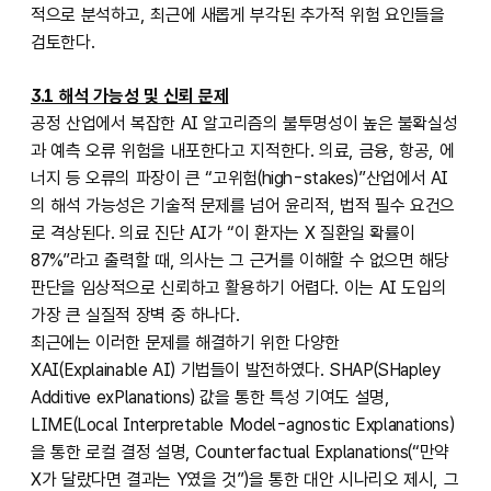
적으로 분석하고, 최근에 새롭게 부각된 추가적 위험 요인들을
검토한다.
3.1 해석 가능성 및 신뢰 문제
공정 산업에서 복잡한 AI 알고리즘의 불투명성이 높은 불확실성
과 예측 오류 위험을 내포한다고 지적한다. 의료, 금융, 항공, 에
너지 등 오류의 파장이 큰 “고위험(high-stakes)”산업에서 AI
의 해석 가능성은 기술적 문제를 넘어 윤리적, 법적 필수 요건으
로 격상된다. 의료 진단 AI가 “이 환자는 X 질환일 확률이
87%”라고 출력할 때, 의사는 그 근거를 이해할 수 없으면 해당
판단을 임상적으로 신뢰하고 활용하기 어렵다. 이는 AI 도입의
가장 큰 실질적 장벽 중 하나다.
최근에는 이러한 문제를 해결하기 위한 다양한
XAI(Explainable AI) 기법들이 발전하였다. SHAP(SHapley
Additive exPlanations) 값을 통한 특성 기여도 설명,
LIME(Local Interpretable Model-agnostic Explanations)
을 통한 로컬 결정 설명, Counterfactual Explanations(“만약
X가 달랐다면 결과는 Y였을 것”)을 통한 대안 시나리오 제시, 그