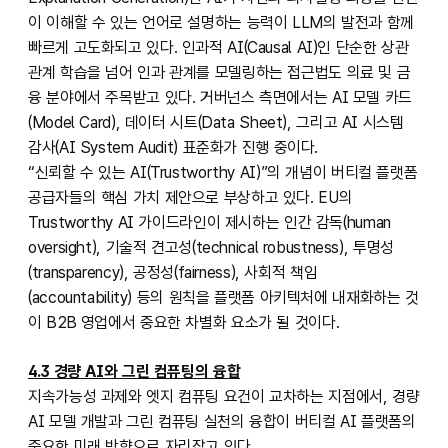
이 이해할 수 있는 언어로 설명하는 능력이 LLM의 발전과 함께
빠르게 고도화되고 있다. 인과적 AI(Causal AI)인 단순한 상관
관계 학습을 넘어 인과 관계를 모델링하는 접근법도 의료 및 금
융 분야에서 주목받고 있다. 거버넌스 측면에서는 AI 모델 카드
(Model Card), 데이터 시트(Data Sheet), 그리고 AI 시스템
감사(AI System Audit) 표준화가 진행 중이다.
“신뢰할 수 있는 AI(Trustworthy AI)”의 개념이 버티컬 플랫폼
공급자들의 핵심 가치 제안으로 부상하고 있다. EU의
Trustworthy AI 가이드라인이 제시하는 인간 감독(human
oversight), 기술적 견고성(technical robustness), 투명성
(transparency), 공정성(fairness), 사회적 책임
(accountability) 등의 원칙을 플랫폼 아키텍처에 내재화하는 것
이 B2B 영업에서 중요한 차별화 요소가 될 것이다.
4.3 경량 AI와 그린 컴퓨팅의 융합
지속가능성 과제와 엣지 컴퓨팅 요건이 교차하는 지점에서, 경량
AI 모델 개발과 그린 컴퓨팅 실천의 융합이 버티컬 AI 플랫폼의
중요한 미래 방향으로 자리잡고 있다.