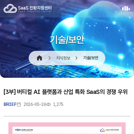
기술/보안
기술/보안
지식정보
[3부] 버티컬 AI 플랫폼과 산업 특화 SaaS의 경쟁 우위
BRIEF
2026-05-26
1,275