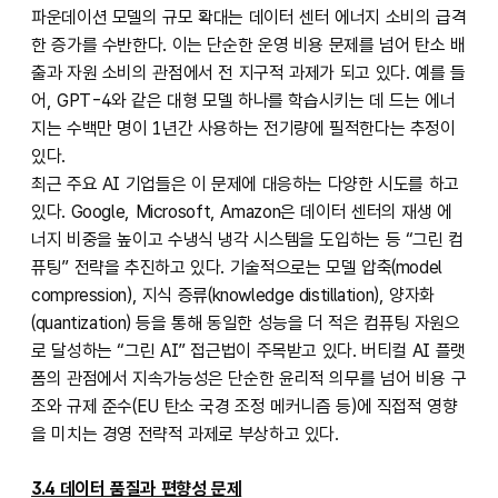
파운데이션 모델의 규모 확대는 데이터 센터 에너지 소비의 급격
한 증가를 수반한다. 이는 단순한 운영 비용 문제를 넘어 탄소 배
출과 자원 소비의 관점에서 전 지구적 과제가 되고 있다. 예를 들
어, GPT-4와 같은 대형 모델 하나를 학습시키는 데 드는 에너
지는 수백만 명이 1년간 사용하는 전기량에 필적한다는 추정이
있다.
최근 주요 AI 기업들은 이 문제에 대응하는 다양한 시도를 하고
있다. Google, Microsoft, Amazon은 데이터 센터의 재생 에
너지 비중을 높이고 수냉식 냉각 시스템을 도입하는 등 “그린 컴
퓨팅” 전략을 추진하고 있다. 기술적으로는 모델 압축(model
compression), 지식 증류(knowledge distillation), 양자화
(quantization) 등을 통해 동일한 성능을 더 적은 컴퓨팅 자원으
로 달성하는 “그린 AI” 접근법이 주목받고 있다. 버티컬 AI 플랫
폼의 관점에서 지속가능성은 단순한 윤리적 의무를 넘어 비용 구
조와 규제 준수(EU 탄소 국경 조정 메커니즘 등)에 직접적 영향
을 미치는 경영 전략적 과제로 부상하고 있다.
3.4 데이터 품질과 편향성 문제