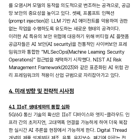
를 오염시켜 모델의 동작을 의도적으로 변조하는 공격으로, 공급
망 보안의 중요성을 높이고 있다. 셋째, 프롬프트 인젝션
(prompt injection)은 LLM 기반 AI 에이전트를 악용하여 권한
없는 작업을 수행하도록 유도하는 새로운 형태의 공격이다.
이러한 AI 특유의 ​보안 위협에 대응하기 위해 버티컬 AI 플랫폼
공급자들은 AI 보안(AI security)을 전통적인 사이버보안 프레
임워크와 통합한 “MLSecOps(Machine Learning Security
Operations)” 접근법을 채택하기 시작했다. NIST AI Risk
Management Framework(2023)와 같은 표준화된 AI 위험 관
리 프레임워크의 적용이 산업 규범으로 자리잡아가고 있다.
4. 미래 방향 및 전략적 시사점
4.1 IIoT 생태계와의 통합 심화
5G/6G 통신 기술의 확산은 IIoT 디바이스와 엣지-클라우드 인
프라 간의 초저지연, 고대역폭 연결을 가능하게 하여 더욱 복잡
한 실시간 AI 추론을 현장에서 가능하게 한다. Digital Thread
개념의 제품 설계부터 제조, 유통, 유지보수, 폐기에 이르는 전