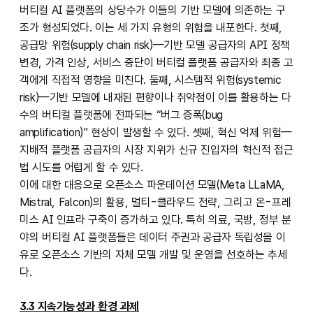
버티컬 AI 플랫폼의 상당수가 이들의 기반 모델에 의존하는 구
조가 형성되었다. 이는 세 가지 유형의 위험을 내포한다. 첫째,
공급망 위험(supply chain risk)—기반 모델 공급자의 API 정책
변경, 가격 인상, 서비스 중단이 버티컬 플랫폼 공급자와 최종 고
객에게 직접적 영향을 미친다. 둘째, 시스템적 위험(systemic
risk)—기반 모델에 내재된 편향이나 취약점이 이를 활용하는 다
수의 버티컬 플랫폼에 전파되는 “버그 증폭(bug
amplification)” 현상이 발생할 수 있다. 셋째, 혁신 억제 위험—
지배적 플랫폼 공급자의 시장 지위가 신규 진입자의 혁신적 접근
법 시도를 어렵게 할 수 있다.
이에 대한 대응으로 오픈소스 파운데이션 모델(Meta LLaMA,
Mistral, Falcon)의 활용, 멀티-클라우드 전략, 그리고 온-프레
미스 AI 인프라 구축이 증가하고 있다. 특히 의료, 국방, 정부 분
야의 버티컬 AI 플랫폼들은 데이터 주권과 공급자 독립성을 이
유로 오픈소스 기반의 자체 모델 개발 및 운영을 선호하는 추세
다.
3.3 지속가능성과 환경 과제