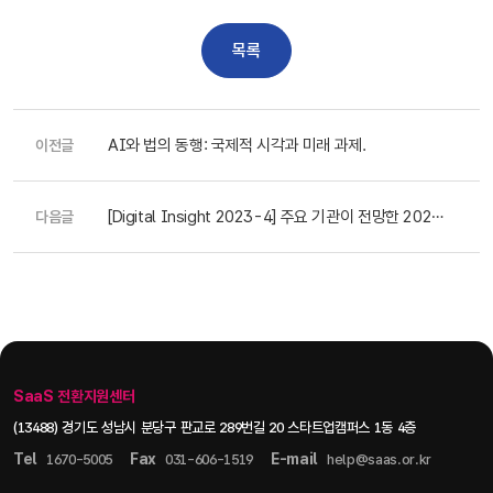
목록
AI와 법의 동행: 국제적 시각과 미래 과제.
이전글
[Digital Insight 2023-4] 주요 기관이 전망한 2024
다음글
년 유망 기술
SaaS 전환지원센터
(13488) 경기도 성남시 분당구 판교로 289번길 20 스타트업캠퍼스 1동 4층
Tel
Fax
E-mail
1670-5005
031-606-1519
help@saas.or.kr