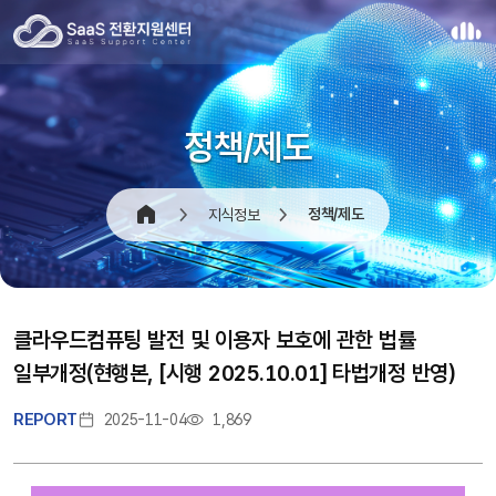
정책/제도
정책/제도
지식정보
클라우드컴퓨팅 발전 및 이용자 보호에 관한 법률
일부개정(현행본, [시행 2025.10.01] 타법개정 반영)
REPORT
2025-11-04
1,869