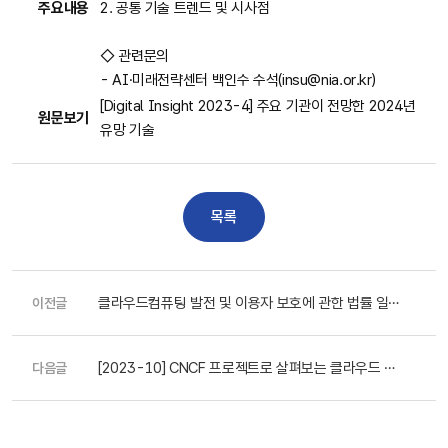
주요내용
2. 공통 기술 트렌드 및 시사점
◇ 관련문의
-
AI·미래전략센터 백인수 수석(insu@nia.or.kr)
[Digital Insight 2023-4] 주요 기관이 전망한 2024년
원문보기
유망 기술
목록
클라우드컴퓨팅 발전 및 이용자 보호에 관한 법률 일부
이전글
개정(현행본, [시행 2025.10.01] 타법개정 반영).
[2023-10] CNCF 프로젝트로 살펴보는 클라우드 네
다음글
이티브 컴퓨팅 기술 동향