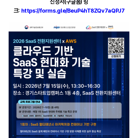
신청서(구글폼) 링
크:
https://forms.gle/BeuP4hT8ZQv7aQPJ7