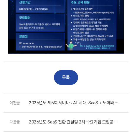
목록
2026년도 제5회 세미나 : AI 시대, SaaS 고도화와 비
이전글
즈니스 모델 전환 전략 세미나 참가자 모집(~7.9).
2026년도 SaaS 전환 컨설팅 2차 수요기업 모집공고
다음글
(~7.20)