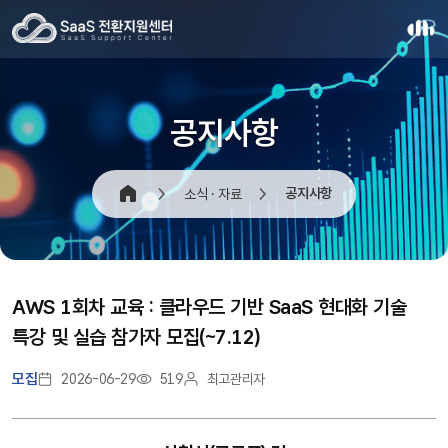
공지사항
공지사항
소식 · 자료
AWS 1회차 교육 : 클라우드 기반 SaaS 현대화 기술
특강 및 실습 참가자 모집(~7.12)
모집
2026-06-29
519
최고관리자