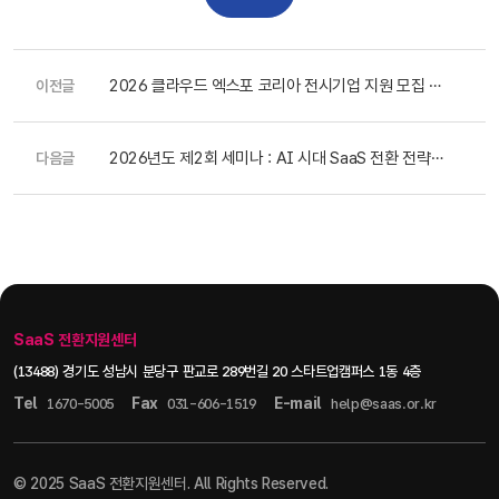
2026 클라우드 엑스포 코리아 전시기업 지원 모집 공
이전글
고(~6.10).
2026년도 제2회 세미나 : AI 시대 SaaS 전환 전략과
다음글
AI Agent 활용 사례 세미나 참가자 모집(~4.15)
SaaS 전환지원센터
(13488) 경기도 성남시 분당구 판교로 289번길 20 스타트업캠퍼스 1동 4층
Tel
Fax
E-mail
1670-5005
031-606-1519
help@saas.or.kr
© 2025 SaaS 전환지원센터. All Rights Reserved.