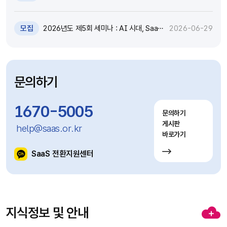
원 추가모집 공고 (~7.8)
모집
2026년도 제5회 세미나 : AI 시대, SaaS
2026-06-29
고도화와 비즈니스 모델 전환 전략 세미나
참가자 모집(~7.9)
문의하기
1670-5005
문의하기
게시판
help@saas.or.kr
바로가기
SaaS 전환지원센터
지식정보 및 안내