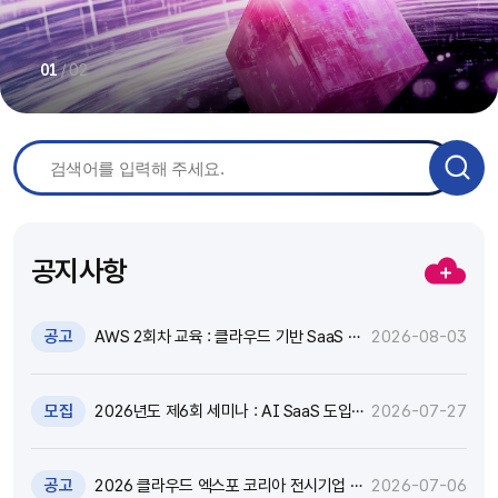
/
02
01
공지사항
공고
AWS 2회차 교육 : 클라우드 기반 SaaS 현
2026-08-03
대화 기술 특강 및 실습 참가자 모집(~8.17)
모집
2026년도 제6회 세미나 : AI SaaS 도입,
2026-07-27
어떻게 활용하고 통제할 것인가? 참가자 모
집(~8.18)
공고
2026 클라우드 엑스포 코리아 전시기업 지
2026-07-06