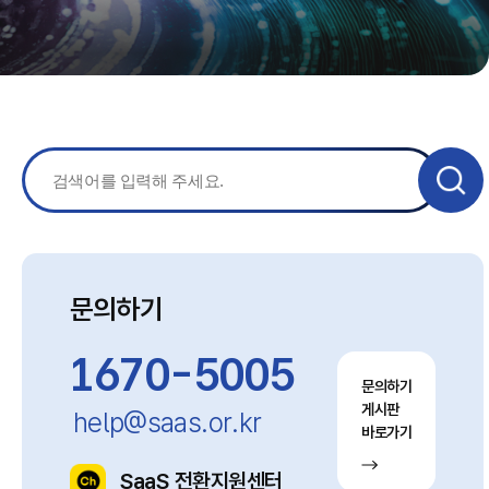
문의하기
1670-5005
문의하기
게시판
help@saas.or.kr
바로가기
SaaS 전환지원센터