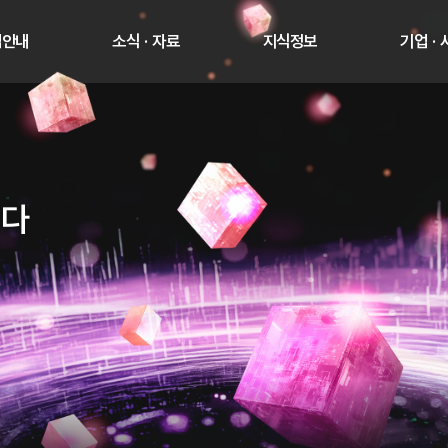
업안내
소식 · 자료
지식정보
기업 ·
니다