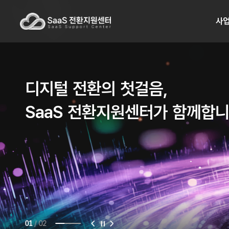
사
디지털 전환의 첫걸음,
SaaS 전환지원센터가 함께합
/
02
01