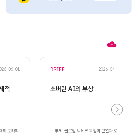
BRIEF
026-06-01
2026-04-28
경제적
소버린 AI의 부상
시대의 도래최
​​ - 부제: 글로벌 빅테크 독점의 균열과 로컬