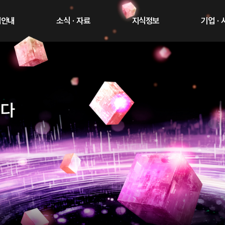
업안내
소식 · 자료
지식정보
기업 ·
니다