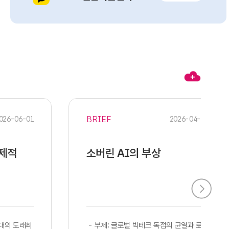
BRIEF
026-06-01
2026-04-28
경제적
소버린 AI의 부상
시대의 도래최
​​ - 부제: 글로벌 빅테크 독점의 균열과 로컬