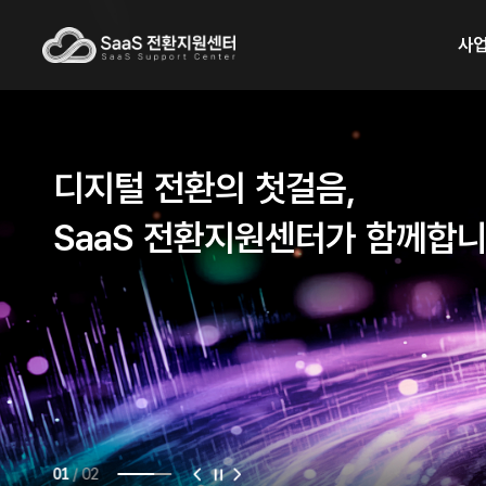
사
디지털 전환의 첫걸음,
SaaS 전환지원센터가 함께합
/
02
01