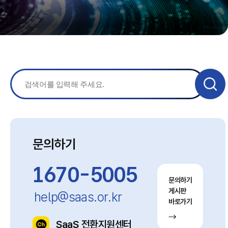
문의하기
1670-5005
문의하기
게시판
help@saas.or.kr
바로가기
SaaS 전환지원센터