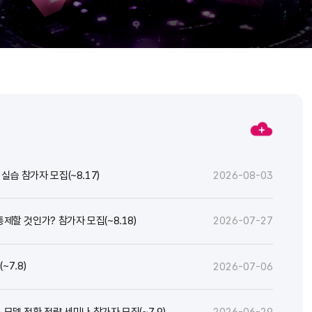
실습 참가자 모집(~8.17)
2026-08-03
통제할 것인가? 참가자 모집(~8.18)
2026-07-27
7.8)
2026-07-06
스 모델 전환 전략 세미나 참가자 모집(~7.9)