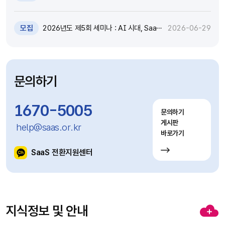
원 추가모집 공고 (~7.8)
모집
2026년도 제5회 세미나 : AI 시대, SaaS
2026-06-29
고도화와 비즈니스 모델 전환 전략 세미나
참가자 모집(~7.9)
문의하기
1670-5005
문의하기
게시판
help@saas.or.kr
바로가기
SaaS 전환지원센터
지식정보 및 안내