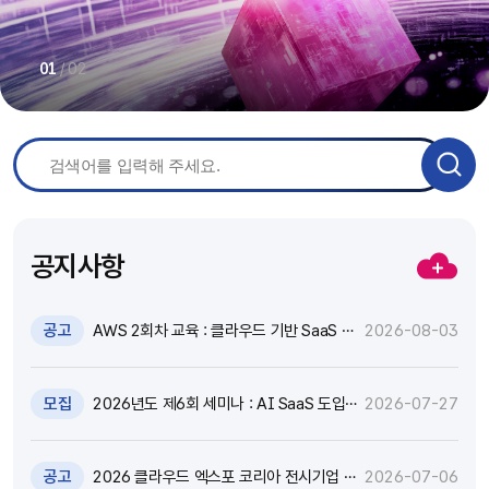
/
02
01
공지사항
공고
AWS 2회차 교육 : 클라우드 기반 SaaS 현
2026-08-03
대화 기술 특강 및 실습 참가자 모집(~8.17)
모집
2026년도 제6회 세미나 : AI SaaS 도입,
2026-07-27
어떻게 활용하고 통제할 것인가? 참가자 모
집(~8.18)
공고
2026 클라우드 엑스포 코리아 전시기업 지
2026-07-06