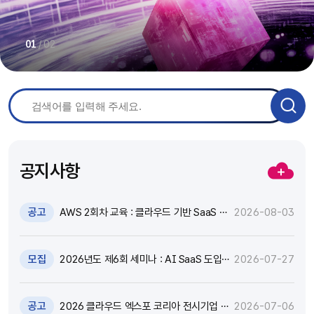
/
02
01
공지사항
공고
AWS 2회차 교육 : 클라우드 기반 SaaS 현
2026-08-03
대화 기술 특강 및 실습 참가자 모집(~8.17)
모집
2026년도 제6회 세미나 : AI SaaS 도입,
2026-07-27
어떻게 활용하고 통제할 것인가? 참가자 모
집(~8.18)
공고
2026 클라우드 엑스포 코리아 전시기업 지
2026-07-06