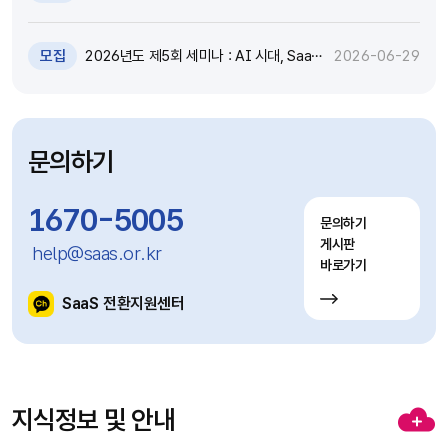
원 추가모집 공고 (~7.8)
모집
2026년도 제5회 세미나 : AI 시대, SaaS
2026-06-29
고도화와 비즈니스 모델 전환 전략 세미나
참가자 모집(~7.9)
문의하기
1670-5005
문의하기
게시판
help@saas.or.kr
바로가기
SaaS 전환지원센터
지식정보 및 안내