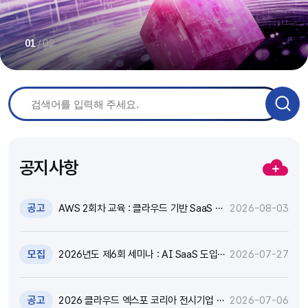
/
02
01
공지사항
공고
AWS 2회차 교육 : 클라우드 기반 SaaS 현
2026-08-03
대화 기술 특강 및 실습 참가자 모집(~8.17)
모집
2026년도 제6회 세미나 : AI SaaS 도입,
2026-07-27
어떻게 활용하고 통제할 것인가? 참가자 모
집(~8.18)
공고
2026 클라우드 엑스포 코리아 전시기업 지
2026-07-06