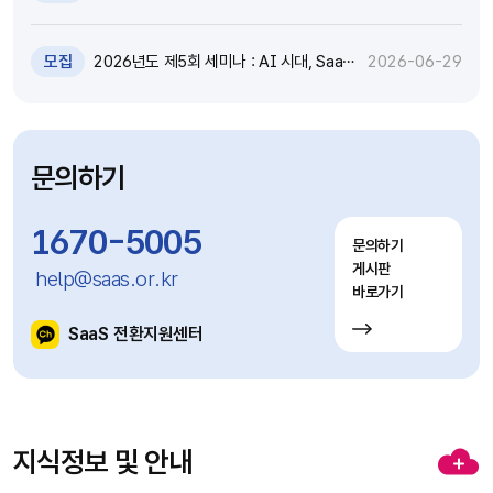
원 추가모집 공고 (~7.8)
모집
2026년도 제5회 세미나 : AI 시대, SaaS
2026-06-29
고도화와 비즈니스 모델 전환 전략 세미나
참가자 모집(~7.9)
문의하기
1670-5005
문의하기
게시판
help@saas.or.kr
바로가기
SaaS 전환지원센터
지식정보 및 안내