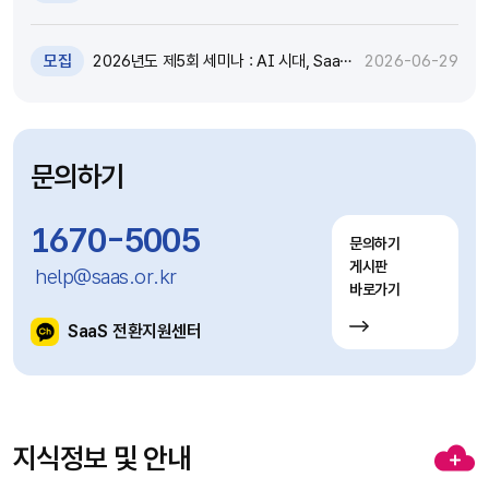
원 추가모집 공고 (~7.8)
모집
2026년도 제5회 세미나 : AI 시대, SaaS
2026-06-29
고도화와 비즈니스 모델 전환 전략 세미나
참가자 모집(~7.9)
문의하기
1670-5005
문의하기
게시판
help@saas.or.kr
바로가기
SaaS 전환지원센터
지식정보 및 안내