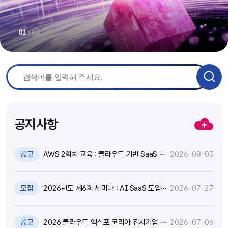
/
02
01
공지사항
공고
AWS 2회차 교육 : 클라우드 기반 SaaS 현
2026-08-03
대화 기술 특강 및 실습 참가자 모집(~8.17)
모집
2026년도 제6회 세미나 : AI SaaS 도입,
2026-07-27
어떻게 활용하고 통제할 것인가? 참가자 모
집(~8.18)
공고
2026 클라우드 엑스포 코리아 전시기업 지
2026-07-06