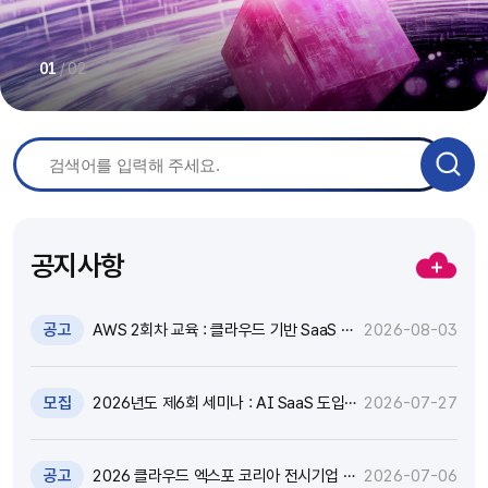
/
02
01
공지사항
공고
AWS 2회차 교육 : 클라우드 기반 SaaS 현
2026-08-03
대화 기술 특강 및 실습 참가자 모집(~8.17)
모집
2026년도 제6회 세미나 : AI SaaS 도입,
2026-07-27
어떻게 활용하고 통제할 것인가? 참가자 모
집(~8.18)
공고
2026 클라우드 엑스포 코리아 전시기업 지
2026-07-06