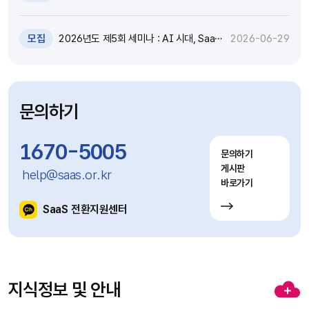
원 추가모집 공고 (~7.8)
모집
2026년도 제5회 세미나 : AI 시대, SaaS
2026-06-29
고도화와 비즈니스 모델 전환 전략 세미나
참가자 모집(~7.9)
문의하기
1670-5005
문의하기
게시판
help@saas.or.kr
바로가기
SaaS 전환지원센터
지식정보 및 안내