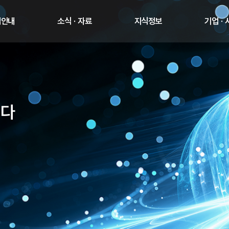
업안내
소식 · 자료
지식정보
기업 ·
니다