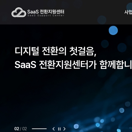
사
디지털 전환의 첫걸음,
SaaS 전환지원센터가 함께합
/
02
02