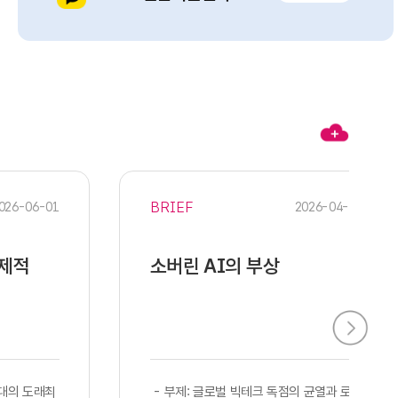
BRIEF
026-06-01
2026-04-28
경제적
소버린 AI의 부상
시대의 도래최
​​ - 부제: 글로벌 빅테크 독점의 균열과 로컬