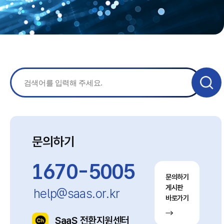
문의하기
1670-5005
문의하기
게시판
help@saas.or.kr
바로가기
SaaS 전환지원센터