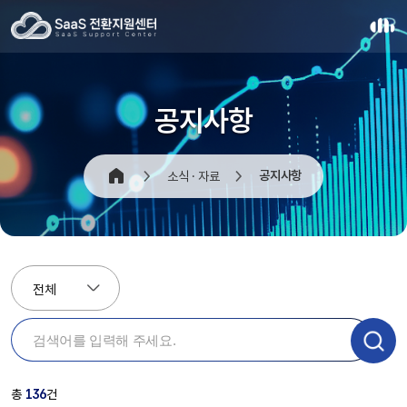
공지사항
공지사항
소식 · 자료
전체
총
136
건