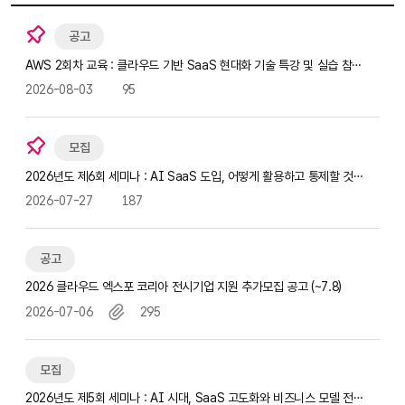
공고
AWS 2회차 교육 : 클라우드 기반 SaaS 현대화 기술 특강 및 실습 참가
자 모집(~8.17)
2026-08-03
95
모집
2026년도 제6회 세미나 : AI SaaS 도입, 어떻게 활용하고 통제할 것인
가? 참가자 모집(~8.18)
2026-07-27
187
공고
2026 클라우드 엑스포 코리아 전시기업 지원 추가모집 공고 (~7.8)
2026-07-06
295
모집
2026년도 제5회 세미나 : AI 시대, SaaS 고도화와 비즈니스 모델 전환