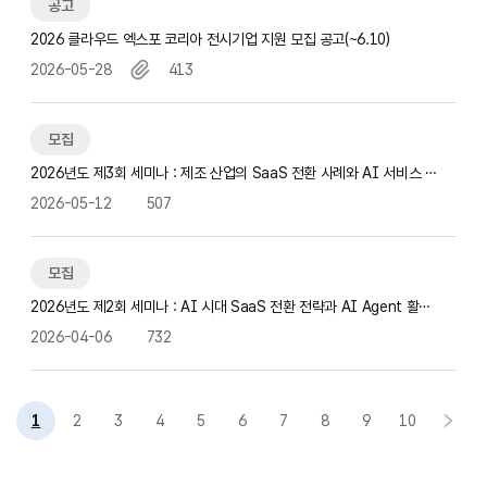
공고
2026 클라우드 엑스포 코리아 전시기업 지원 모집 공고(~6.10)
2026-05-28
413
모집
2026년도 제3회 세미나 : 제조 산업의 SaaS 전환 사례와 AI 서비스 운
영 전략 세미나 참가자 모집(…
2026-05-12
507
모집
2026년도 제2회 세미나 : AI 시대 SaaS 전환 전략과 AI Agent 활용
사례 세미나 참가자 모집…
2026-04-06
732
1
2
3
4
5
6
7
8
9
10