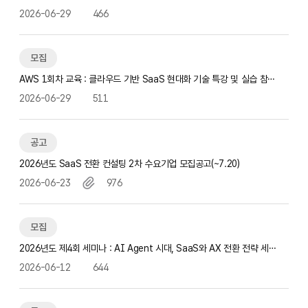
전략 세미나 참가자 모집(~…
2026-06-29
466
모집
AWS 1회차 교육 : 클라우드 기반 SaaS 현대화 기술 특강 및 실습 참가
자 모집(~7.12)
2026-06-29
511
공고
2026년도 SaaS 전환 컨설팅 2차 수요기업 모집공고(~7.20)
2026-06-23
976
모집
2026년도 제4회 세미나 : AI Agent 시대, SaaS와 AX 전환 전략 세미
나 참가자 모집(~6.2…
2026-06-12
644