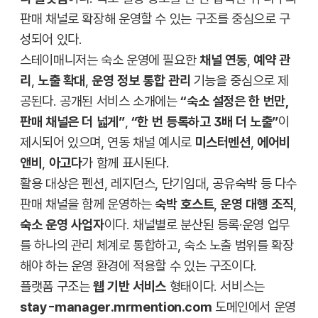
판매 채널로 확장해 운영할 수 있는 구조를 중심으로 구
성되어 있다.
스테이매니저는 숙소 운영에 필요한
채널 연동
,
예약 관
리
,
노출 확대
,
운영 정보 통합 관리
기능을 중심으로 제
공된다. 공개된 서비스 소개에는
“숙소 설정은 한 번만,
판매 채널은 더 넓게”
,
“한 번 등록하고 3배 더 노출”
이
제시되어 있으며, 연동 채널 예시로
미스터멘션
,
에어비
앤비
,
아고다
가 함께 표시된다.
활용 대상은 펜션, 레지던스, 단기임대, 공유숙박 등 다수
판매 채널을 함께 운영하는
숙박 호스트
,
운영 대행 조직
,
숙소 운영 사업자
이다. 채널별로 분산된 등록·운영 업무
를 하나의 관리 체계로 통합하고, 숙소 노출 범위를 확장
해야 하는 운영 환경에 적용할 수 있는 구조이다.
플랫폼 구조는
웹 기반 서비스
형태이다. 서비스는
stay-manager.mrmention.com
도메인에서 운영