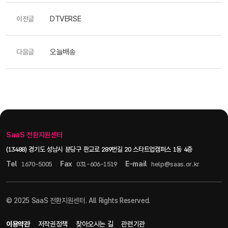
DTVERSE
이전글
오늘배송
다음글
SaaS 전환지원센터
(13488) 경기도 성남시 분당구 판교로 289번길 20 스타트업캠퍼스 1동 4층
Tel
Fax
E-mail
1670-5005
031-606-1519
help@saas.or.kr
© 2025 SaaS 전환지원센터. All Rights Reserved.
이용약관
저작권정책
찾아오시는 길
관련기관