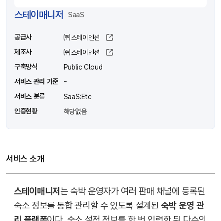
스테이매니저
SaaS
공급사
㈜스테이멘션
제조사
㈜스테이멘션
구축방식
Public Cloud
서비스 관리 기준
-
서비스 분류
SaaS:Etc
인증현황
해당없음
서비스 소개
스테이매니저
는 숙박 운영자가 여러 판매 채널에 등록된
숙소 정보를 통합 관리할 수 있도록 설계된
숙박 운영 관
리 플랫폼
이다. 숙소 설정 정보를 한 번 입력한 뒤 다수의