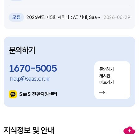
원 추가모집 공고 (~7.8)
모집
2026년도 제5회 세미나 : AI 시대, SaaS
2026-06-29
고도화와 비즈니스 모델 전환 전략 세미나
참가자 모집(~7.9)
문의하기
1670-5005
문의하기
게시판
help@saas.or.kr
바로가기
SaaS 전환지원센터
지식정보 및 안내