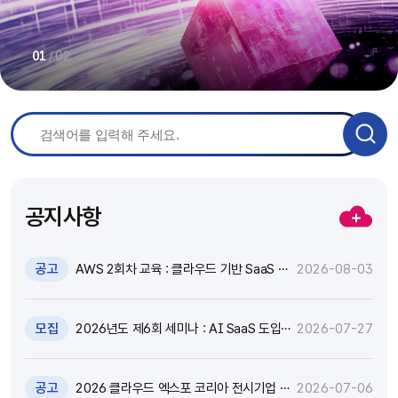
/
02
01
공지사항
공고
AWS 2회차 교육 : 클라우드 기반 SaaS 현
2026-08-03
대화 기술 특강 및 실습 참가자 모집(~8.17)
모집
2026년도 제6회 세미나 : AI SaaS 도입,
2026-07-27
어떻게 활용하고 통제할 것인가? 참가자 모
집(~8.18)
공고
2026 클라우드 엑스포 코리아 전시기업 지
2026-07-06