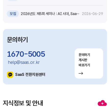
원 추가모집 공고 (~7.8)
모집
2026년도 제5회 세미나 : AI 시대, SaaS
2026-06-29
고도화와 비즈니스 모델 전환 전략 세미나
참가자 모집(~7.9)
문의하기
1670-5005
문의하기
게시판
help@saas.or.kr
바로가기
SaaS 전환지원센터
지식정보 및 안내