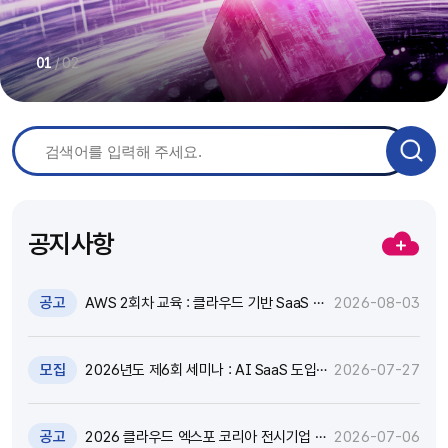
/
02
01
공지사항
공고
AWS 2회차 교육 : 클라우드 기반 SaaS 현
2026-08-03
대화 기술 특강 및 실습 참가자 모집(~8.17)
모집
2026년도 제6회 세미나 : AI SaaS 도입,
2026-07-27
어떻게 활용하고 통제할 것인가? 참가자 모
집(~8.18)
공고
2026 클라우드 엑스포 코리아 전시기업 지
2026-07-06