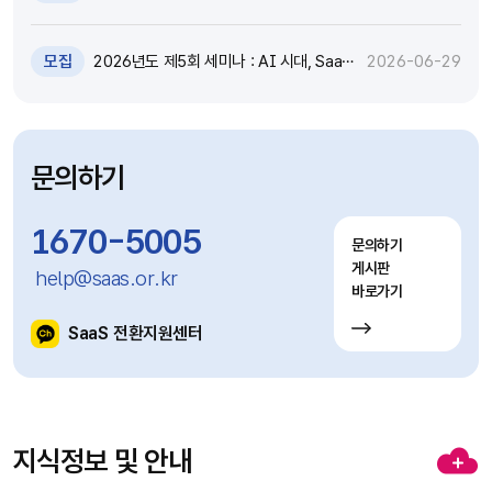
원 추가모집 공고 (~7.8)
모집
2026년도 제5회 세미나 : AI 시대, SaaS
2026-06-29
고도화와 비즈니스 모델 전환 전략 세미나
참가자 모집(~7.9)
문의하기
1670-5005
문의하기
게시판
help@saas.or.kr
바로가기
SaaS 전환지원센터
지식정보 및 안내