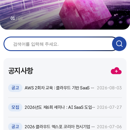
/
02
01
공지사항
공고
AWS 2회차 교육 : 클라우드 기반 SaaS 현
2026-08-03
대화 기술 특강 및 실습 참가자 모집(~8.17)
모집
2026년도 제6회 세미나 : AI SaaS 도입,
2026-07-27
어떻게 활용하고 통제할 것인가? 참가자 모
집(~8.18)
공고
2026 클라우드 엑스포 코리아 전시기업 지
2026-07-06