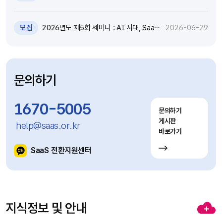
원 추가모집 공고 (~7.8)
모집
2026년도 제5회 세미나 : AI 시대, SaaS
2026-06-29
고도화와 비즈니스 모델 전환 전략 세미나
참가자 모집(~7.9)
문의하기
1670-5005
문의하기
게시판
help@saas.or.kr
바로가기
SaaS 전환지원센터
지식정보 및 안내