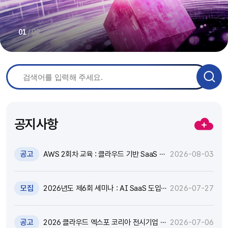
/
02
01
공지사항
공고
AWS 2회차 교육 : 클라우드 기반 SaaS 현
2026-08-03
대화 기술 특강 및 실습 참가자 모집(~8.17)
모집
2026년도 제6회 세미나 : AI SaaS 도입,
2026-07-27
어떻게 활용하고 통제할 것인가? 참가자 모
집(~8.18)
공고
2026 클라우드 엑스포 코리아 전시기업 지
2026-07-06