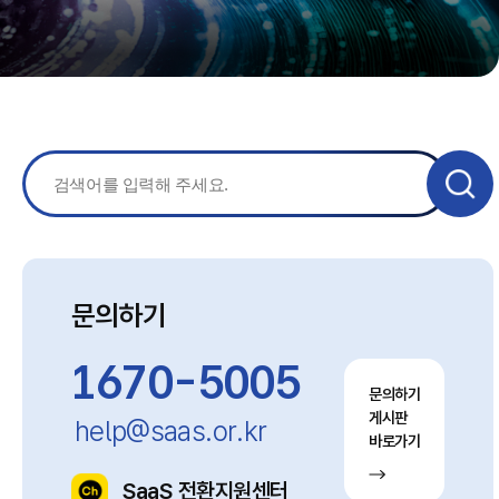
문의하기
1670-5005
문의하기
게시판
help@saas.or.kr
바로가기
SaaS 전환지원센터