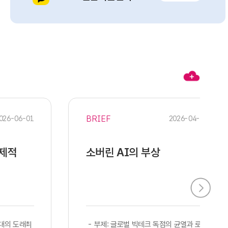
BRIEF
026-06-01
2026-04-28
경제적
소버린 AI의 부상
시대의 도래최
​​ - 부제: 글로벌 빅테크 독점의 균열과 로컬