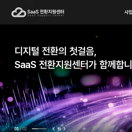
사
디지털 전환의 첫걸음,
SaaS 전환지원센터가 함께합
/
02
01