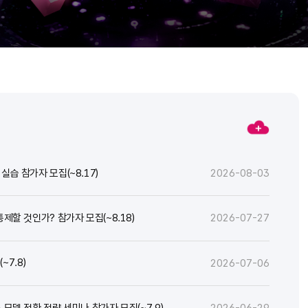
실습 참가자 모집(~8.17)
2026-08-03
통제할 것인가? 참가자 모집(~8.18)
2026-07-27
7.8)
2026-07-06
스 모델 전환 전략 세미나 참가자 모집(~7.9)