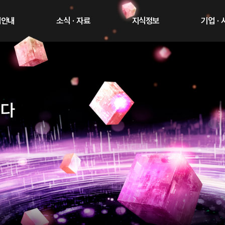
업안내
소식 · 자료
지식정보
기업 ·
니다