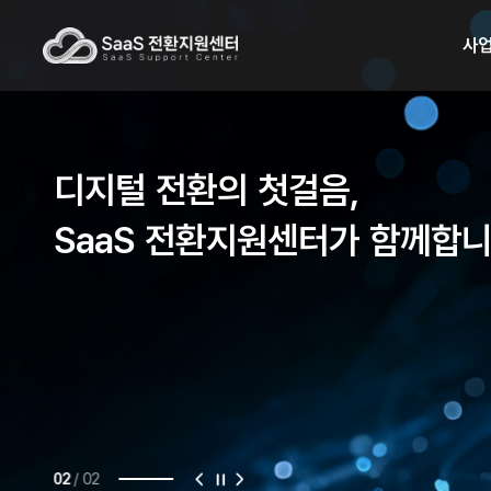
사
디지털 전환의 첫걸음,
SaaS 전환지원센터가 함께합
/
02
02