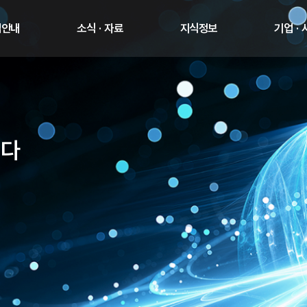
업안내
소식 · 자료
지식정보
기업 ·
니다