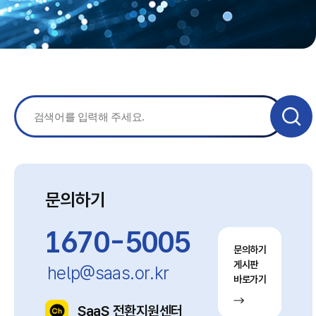
문의하기
1670-5005
문의하기
게시판
help@saas.or.kr
바로가기
SaaS 전환지원센터