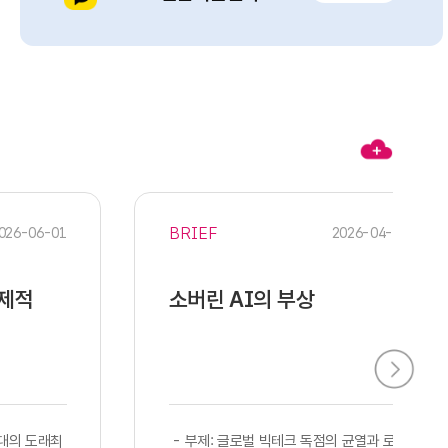
BRIEF
026-06-01
2026-04-28
경제적
소버린 AI의 부상
시대의 도래최
​​ - 부제: 글로벌 빅테크 독점의 균열과 로컬