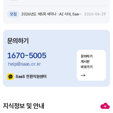
원 추가모집 공고 (~7.8)
모집
2026년도 제5회 세미나 : AI 시대, SaaS
2026-06-29
고도화와 비즈니스 모델 전환 전략 세미나
참가자 모집(~7.9)
문의하기
1670-5005
문의하기
게시판
help@saas.or.kr
바로가기
SaaS 전환지원센터
지식정보 및 안내