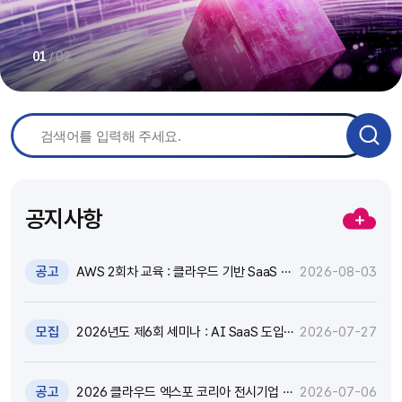
/
02
01
공지사항
공고
AWS 2회차 교육 : 클라우드 기반 SaaS 현
2026-08-03
대화 기술 특강 및 실습 참가자 모집(~8.17)
모집
2026년도 제6회 세미나 : AI SaaS 도입,
2026-07-27
어떻게 활용하고 통제할 것인가? 참가자 모
집(~8.18)
공고
2026 클라우드 엑스포 코리아 전시기업 지
2026-07-06