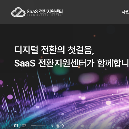
사
디지털 전환의 첫걸음,
SaaS 전환지원센터가 함께합
/
02
01