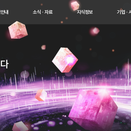
업안내
소식 · 자료
지식정보
기업 ·
니다