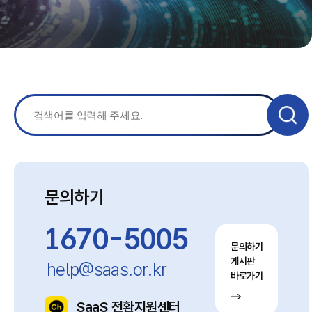
문의하기
1670-5005
문의하기
게시판
help@saas.or.kr
바로가기
SaaS 전환지원센터