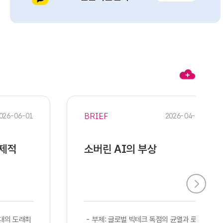
BRIEF
026-06-01
2026-04-28
경제적
소버린 AI의 부상
시대의 도래최
​​ - 부제: 글로벌 빅테크 독점의 균열과 로컬