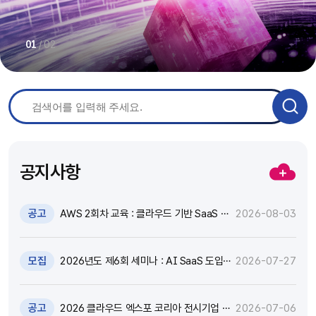
/
02
01
공지사항
공고
AWS 2회차 교육 : 클라우드 기반 SaaS 현
2026-08-03
대화 기술 특강 및 실습 참가자 모집(~8.17)
모집
2026년도 제6회 세미나 : AI SaaS 도입,
2026-07-27
어떻게 활용하고 통제할 것인가? 참가자 모
집(~8.18)
공고
2026 클라우드 엑스포 코리아 전시기업 지
2026-07-06