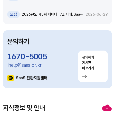
원 추가모집 공고 (~7.8)
모집
2026년도 제5회 세미나 : AI 시대, SaaS
2026-06-29
고도화와 비즈니스 모델 전환 전략 세미나
참가자 모집(~7.9)
문의하기
1670-5005
문의하기
게시판
help@saas.or.kr
바로가기
SaaS 전환지원센터
지식정보 및 안내