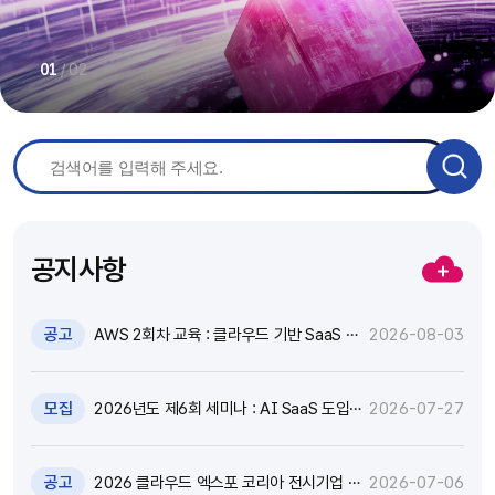
/
02
01
공지사항
공고
AWS 2회차 교육 : 클라우드 기반 SaaS 현
2026-08-03
대화 기술 특강 및 실습 참가자 모집(~8.17)
모집
2026년도 제6회 세미나 : AI SaaS 도입,
2026-07-27
어떻게 활용하고 통제할 것인가? 참가자 모
집(~8.18)
공고
2026 클라우드 엑스포 코리아 전시기업 지
2026-07-06