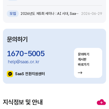
원 추가모집 공고 (~7.8)
모집
2026년도 제5회 세미나 : AI 시대, SaaS
2026-06-29
고도화와 비즈니스 모델 전환 전략 세미나
참가자 모집(~7.9)
문의하기
1670-5005
문의하기
게시판
help@saas.or.kr
바로가기
SaaS 전환지원센터
지식정보 및 안내