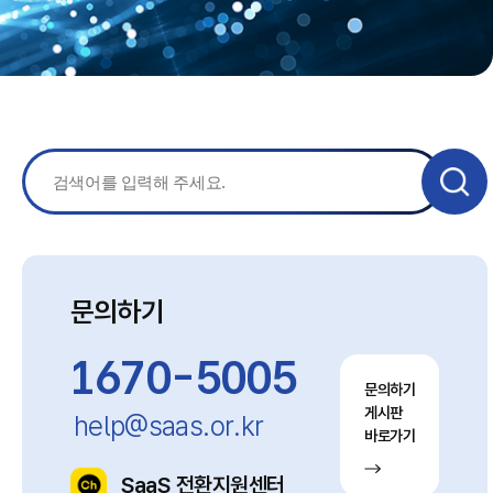
문의하기
1670-5005
문의하기
게시판
help@saas.or.kr
바로가기
SaaS 전환지원센터