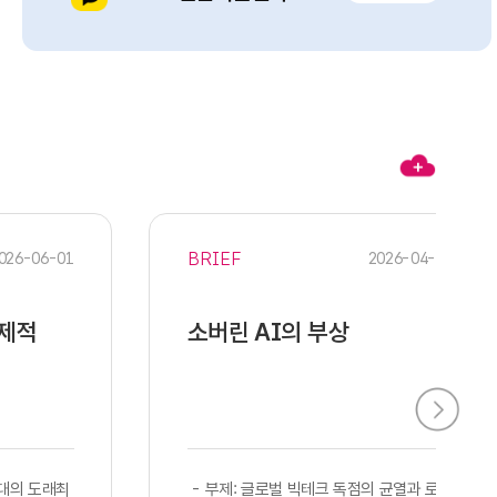
BRIEF
026-06-01
2026-04-28
경제적
소버린 AI의 부상
시대의 도래최
​​ - 부제: 글로벌 빅테크 독점의 균열과 로컬