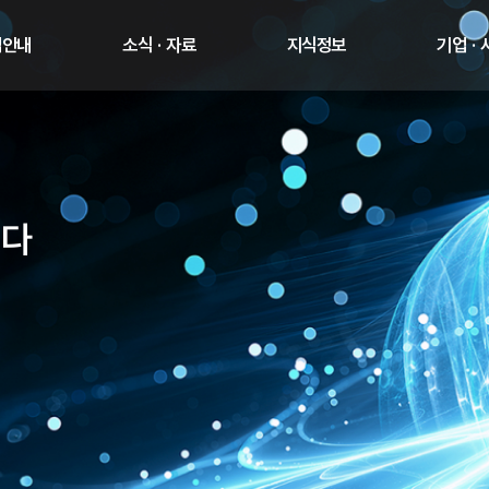
업안내
소식 · 자료
지식정보
기업 ·
니다