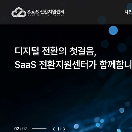
사
디지털 전환의 첫걸음,
SaaS 전환지원센터가 함께합
/
02
02