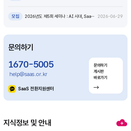
원 추가모집 공고 (~7.8)
모집
2026년도 제5회 세미나 : AI 시대, SaaS
2026-06-29
고도화와 비즈니스 모델 전환 전략 세미나
참가자 모집(~7.9)
문의하기
1670-5005
문의하기
게시판
help@saas.or.kr
바로가기
SaaS 전환지원센터
지식정보 및 안내