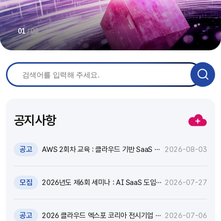
/
02
01
공지사항
공고
AWS 2회차 교육 : 클라우드 기반 SaaS 현
2026-08-03
대화 기술 특강 및 실습 참가자 모집(~8.17)
모집
2026년도 제6회 세미나 : AI SaaS 도입,
2026-07-27
어떻게 활용하고 통제할 것인가? 참가자 모
집(~8.18)
공고
2026 클라우드 엑스포 코리아 전시기업 지
2026-07-06