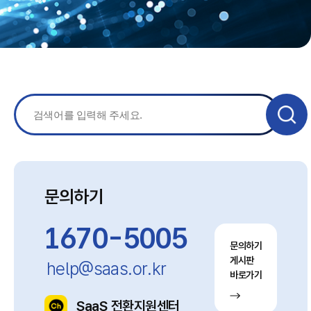
문의하기
1670-5005
문의하기
게시판
help@saas.or.kr
바로가기
SaaS 전환지원센터