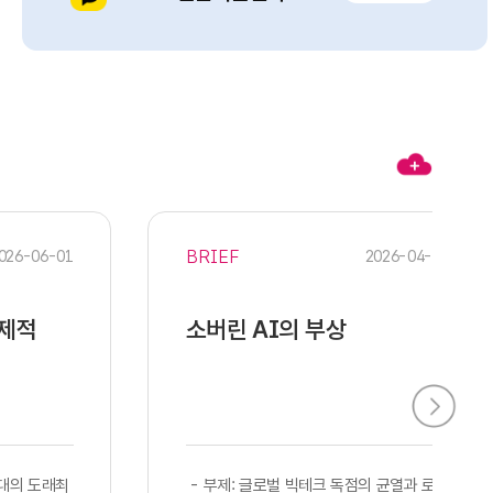
BRIEF
026-06-01
2026-04-28
경제적
소버린 AI의 부상
시대의 도래최
​​ - 부제: 글로벌 빅테크 독점의 균열과 로컬