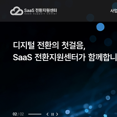
사
디지털 전환의 첫걸음,
SaaS 전환지원센터가 함께합
/
02
02