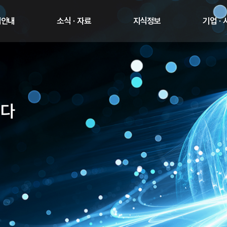
업안내
소식 · 자료
지식정보
기업 ·
니다