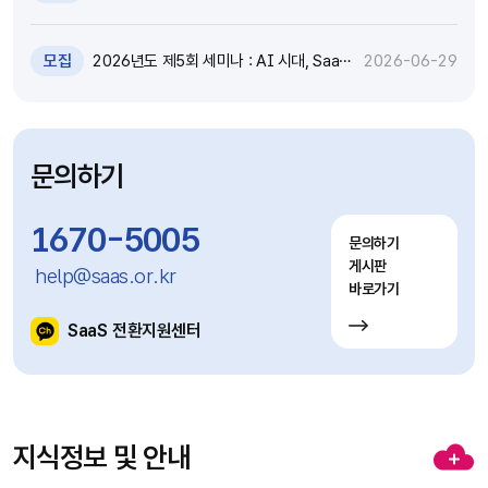
원 추가모집 공고 (~7.8)
모집
2026년도 제5회 세미나 : AI 시대, SaaS
2026-06-29
고도화와 비즈니스 모델 전환 전략 세미나
참가자 모집(~7.9)
문의하기
1670-5005
문의하기
게시판
help@saas.or.kr
바로가기
SaaS 전환지원센터
지식정보 및 안내