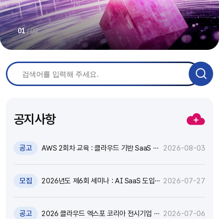
/
02
01
공지사항
공고
AWS 2회차 교육 : 클라우드 기반 SaaS 현
2026-08-03
대화 기술 특강 및 실습 참가자 모집(~8.17)
모집
2026년도 제6회 세미나 : AI SaaS 도입,
2026-07-27
어떻게 활용하고 통제할 것인가? 참가자 모
집(~8.18)
공고
2026 클라우드 엑스포 코리아 전시기업 지
2026-07-06