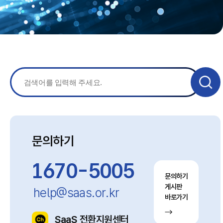
문의하기
1670-5005
문의하기
게시판
help@saas.or.kr
바로가기
SaaS 전환지원센터