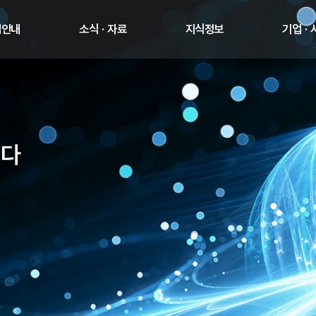
업안내
소식 · 자료
지식정보
기업 ·
니다