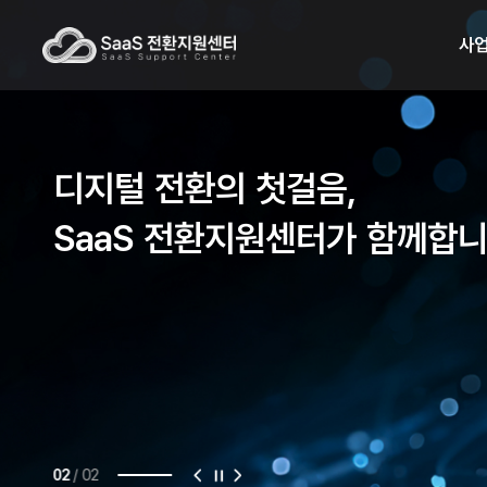
사
디지털 전환의 첫걸음,
SaaS 전환지원센터가 함께합
/
02
01