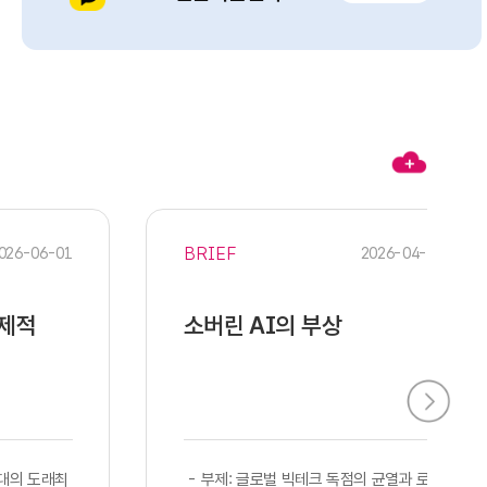
BRIEF
026-06-01
2026-04-28
경제적
소버린 AI의 부상
시대의 도래최
​​ - 부제: 글로벌 빅테크 독점의 균열과 로컬