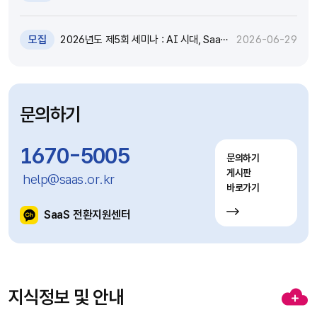
원 추가모집 공고 (~7.8)
모집
2026년도 제5회 세미나 : AI 시대, SaaS
2026-06-29
고도화와 비즈니스 모델 전환 전략 세미나
참가자 모집(~7.9)
문의하기
1670-5005
문의하기
게시판
help@saas.or.kr
바로가기
SaaS 전환지원센터
지식정보 및 안내