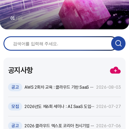
/
02
01
공지사항
공고
AWS 2회차 교육 : 클라우드 기반 SaaS 현
2026-08-03
대화 기술 특강 및 실습 참가자 모집(~8.17)
모집
2026년도 제6회 세미나 : AI SaaS 도입,
2026-07-27
어떻게 활용하고 통제할 것인가? 참가자 모
집(~8.18)
공고
2026 클라우드 엑스포 코리아 전시기업 지
2026-07-06